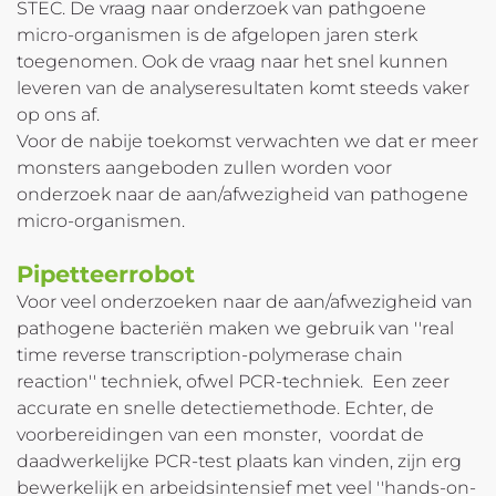
STEC. De vraag naar onderzoek van pathgoene
micro-organismen is de afgelopen jaren sterk
toegenomen. Ook de vraag naar het snel kunnen
leveren van de analyseresultaten komt steeds vaker
op ons af.
Voor de nabije toekomst verwachten we dat er meer
monsters aangeboden zullen worden voor
onderzoek naar de aan/afwezigheid van pathogene
micro-organismen.
Pipetteerrobot
Voor veel onderzoeken naar de aan/afwezigheid van
pathogene bacteriën maken we gebruik van ''real
time reverse transcription-polymerase chain
reaction'' techniek, ofwel PCR-techniek. Een zeer
accurate en snelle detectiemethode. Echter, de
voorbereidingen van een monster, voordat de
daadwerkelijke PCR-test plaats kan vinden, zijn erg
bewerkelijk en arbeidsintensief met veel ''hands-on-