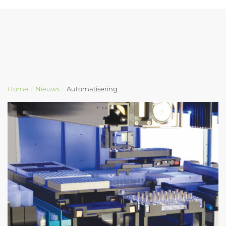
Laboratorium
Home
Nieuws
Automatisering
Adviesbureau
Over ons
Nieuws
Contact