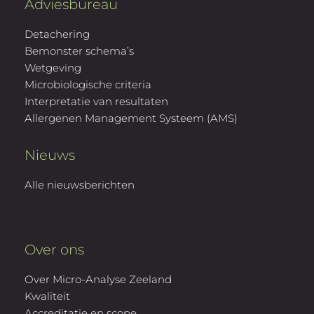
Adviesbureau
Detachering
Bemonster schema’s
Wetgeving
Microbiologische criteria
Interpretatie van resultaten
Allergenen Management Systeem (AMS)
Nieuws
Alle nieuwsberichten
Over ons
Over Micro-Analyse Zeeland
Kwaliteit
Accreditatie en scope