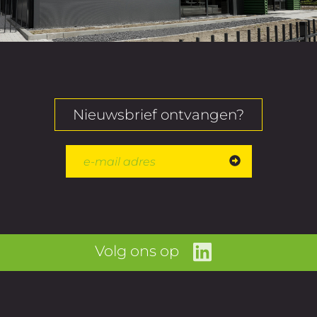
Nieuwsbrief ontvangen?
Volg ons op